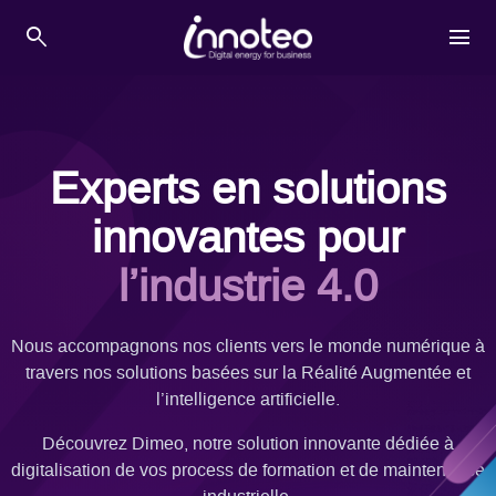
Skip
search
menu
to
content
Experts en solutions
innovantes pour
l’industrie 4.0
Nous accompagnons nos clients vers le monde numérique à
travers nos solutions basées sur la Réalité Augmentée et
l’intelligence artificielle.
Découvrez Dimeo, notre solution innovante dédiée à
digitalisation de vos process de formation et de maintenance