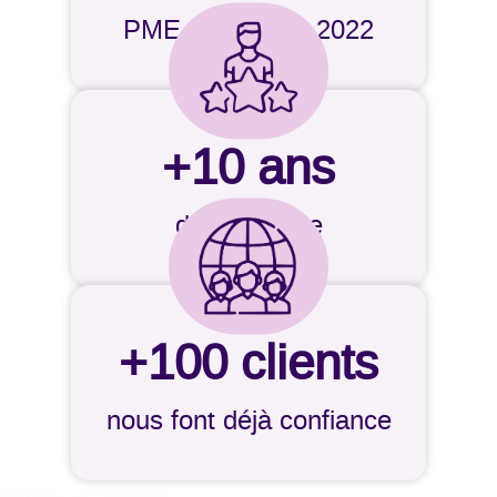
PME de l’année 2022
+
10
ans
d’expérience
+
100
clients
nous font déjà confiance