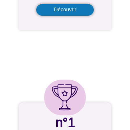
Découvrir
n°1