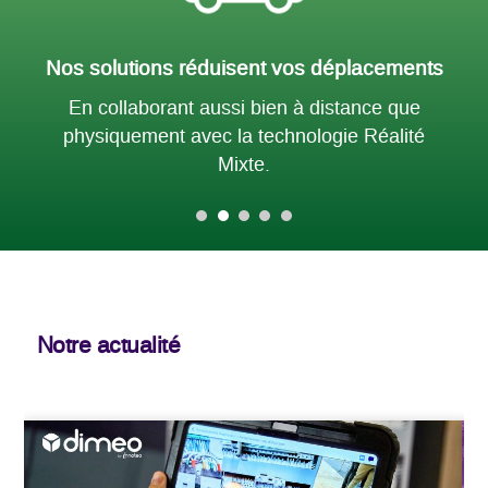
s
Objectif « zéro papier »
Nos solutions permettent de digitaliser et
d’accéder à vos modes opératoires sans avoir
à les réimprimer.
Notre actualité