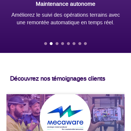
Assistance à distance
c
Assistez vos équipes distantes en temps réel
tout en réduisant vos déplacements d’experts.
Découvrez nos témoignages clients