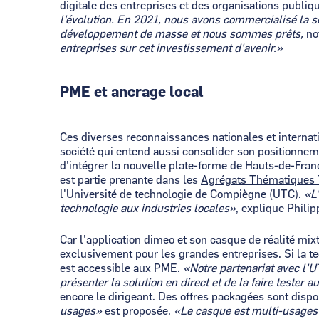
digitale des entreprises et des organisations publiq
l'évolution. En 2021, nous avons commercialisé la sol
développement de masse et nous sommes prêts,
no
entreprises sur cet investissement d'avenir.»
PME et ancrage local
Ces diverses reconnaissances nationales et internat
société qui entend aussi consolider son positionneme
d'intégrer la nouvelle plate-forme de Hauts-de-Fra
est partie prenante dans les
Agrégats Thématiques T
l'Université de technologie de Compiègne (UTC).
«L'
technologie aux industries locales»
, explique Phili
Car l'application dimeo et son casque de réalité mix
exclusivement pour les grandes entreprises. Si la te
est accessible aux PME.
«Notre partenariat avec l'U
présenter la solution en direct et de la faire tester 
encore le dirigeant. Des offres packagées sont dispo
usages»
est proposée.
«Le casque est multi-usages 