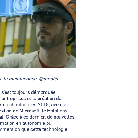
 à la maintenance. ©innoteo
e s'est toujours démarquée.
ntreprises et la création de
tra technologie en 2018, avec la
ération de Microsoft, le HoloLens,
l. Grâce à ce dernier, de nouvelles
rmation en autonomie ou
'immersion que cette technologie