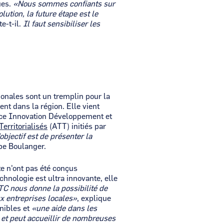
ues.
«Nous sommes confiants sur
ution, la future étape est le
te-t-il.
Il faut sensibiliser les
ionales sont un tremplin pour la
nt dans la région. Elle vient
nce Innovation Développement et
erritorialisés
(ATT) initiés par
objectif est de présenter la
ppe Boulanger.
te n'ont pas été conçus
chnologie est ultra innovante, elle
TC nous donne la possibilité de
aux entreprises locales»
, explique
nibles et
«une aide dans les
et peut accueillir de nombreuses