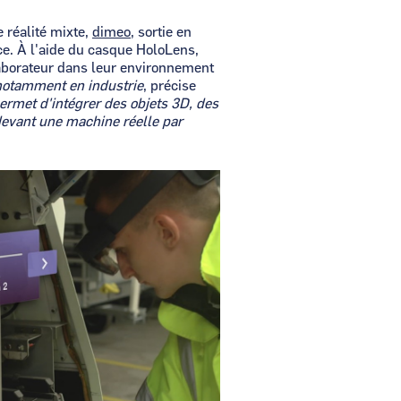
 réalité mixte,
dimeo
, sortie en
ce. À l'aide du casque HoloLens,
llaborateur dans leur environnement
 notamment en industrie
, précise
ermet d'intégrer des objets 3D, des
devant une machine réelle par