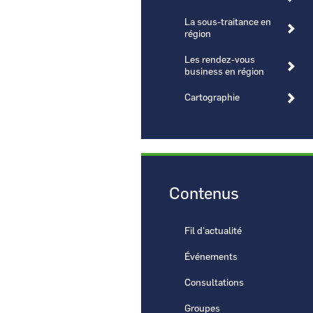
La sous-traitance en
région
Les rendez-vous
business en région
CCI Business
Cartographie
Pays de la Loire
Contenus
Fil d'actualité
Événements
Consultations
Groupes