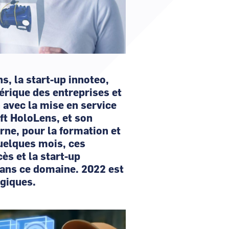
, la start-up innoteo,
ique des entreprises et
 avec la mise en service
ft HoloLens, et son
rne, pour la formation et
uelques mois, ces
ès et la start-up
dans ce domaine. 2022 est
giques.