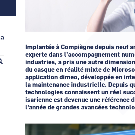
la
Implantée à Compiègne depuis neuf ans
experte dans l’accompagnement numér
industries, a pris une autre dimension
du casque en réalité mixte de Microso
application dimeo, développée en inte
la maintenance industrielle. Depuis q
technologies connaissent un réel succ
isarienne est devenue une référence 
l'année de grandes avancées technolo
Image