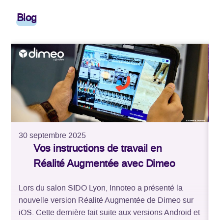
Blog
30 septembre 2025
2
Vos instructions de travail en
Réalité Augmentée avec Dimeo
Lors du salon SIDO Lyon, Innoteo a présenté la
L
nouvelle version Réalité Augmentée de Dimeo sur
d
iOS. Cette dernière fait suite aux versions Android et
d