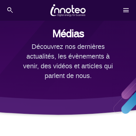
Skip
search
menu
to
content
Médias
Découvrez nos dernières
actualités, les évènements à
venir, des vidéos et articles qui
parlent de nous.