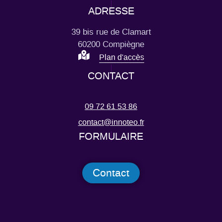
ADRESSE
39 bis rue de Clamart
60200 Compiègne
Plan d'accès
CONTACT
09 72 61 53 86
contact@innoteo.fr
FORMULAIRE
Contact