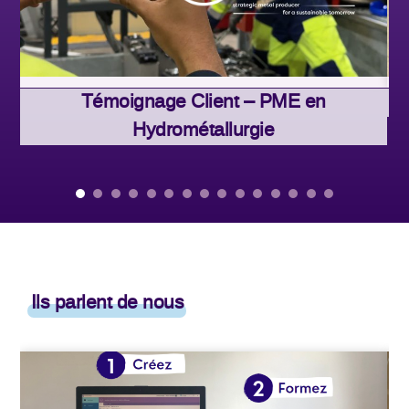
Témoignage Client – PME en
T
Hydrométallurgie
Ils parlent de nous