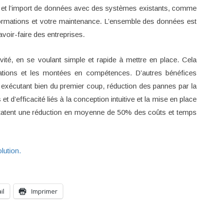
t et l’import de données avec des systèmes existants, comme
ations et votre maintenance. L’ensemble des données est
avoir-faire des entreprises.
vité, en se voulant simple et rapide à mettre en place. Cela
rations et les montées en compétences. D’autres bénéfices
 exécutant bien du premier coup, réduction des pannes par la
et d’efficacité liés à la conception intuitive et la mise en place
nstatent une réduction en moyenne de 50% des coûts et temps
lution.
il
Imprimer