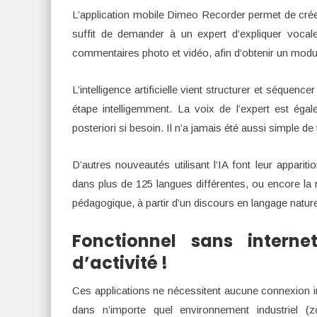
L’application mobile Dimeo Recorder permet de créer un
suffit de demander à un expert d’expliquer voca
commentaires photo et vidéo, afin d’obtenir un module
L’intelligence artificielle vient structurer et séquence
étape intelligemment. La voix de l’expert est égale
posteriori si besoin. Il n’a jamais été aussi simple de
D’autres nouveautés utilisant l’IA font leur appari
dans plus de 125 langues différentes, ou encore la
pédagogique, à partir d’un discours en langage nature
Fonctionnel sans intern
d’activité !
Ces applications ne nécessitent aucune connexion inte
dans n’importe quel environnement industriel (z