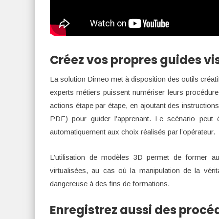
Créez vos propres guides vi
La solution Dimeo met à disposition des outils créatif
experts métiers puissent numériser leurs procédures e
actions étape par étape, en ajoutant des instruction
PDF) pour guider l’apprenant. Le scénario peut 
automatiquement aux choix réalisés par l’opérateur.
L’utilisation de modèles 3D permet de former a
virtualisées, au cas où la manipulation de la vé
dangereuse à des fins de formations.
Enregistrez aussi des procéd