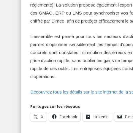
réglementé). La solution propose également l’expor
des GMAO, ERP ou LMS pour synchroniser vos form
chiffré par Dimeo, afin de protéger efficacement le s
L’ensemble est pensé pour tous les secteurs d’acti
permet d’optimiser sensiblement les temps d’opé
concrets sont constatés : diminution des erreurs en
prise d’action rapide, sans oublier les gains de temps 
rapide de ces outils. Les entreprises équipées co
d’opérations.
Découvrez tous les détails sur le site internet de la so
Partagez sur les réseaux
X
Facebook
LinkedIn
E-ma