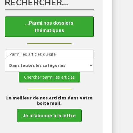
RECHERCHER…
...Parmi nos dossiers
thématiques
Le meilleur de nos articles dans votre
boite mail.
Je m'abonne à la lettre