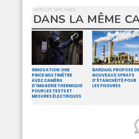
ARTICLES SIMILAIRES
DANS LA MÊME C
INNOVATION: UNE
BARDAHL PROPOSE D
PINCE MULTIMÈTRE
NOUVEAUX SPRAYS
AVEC CAMÉRA
D’ÉTANCHÉITÉ POUR
D’IMAGERIE THERMIQUE
LES FISSURES
POUR LES TESTS ET
MESURES ÉLECTRIQUES