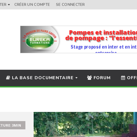
TER
CRÉER UN COMPTE
SE CONNECTER
LA BASE DOCUMENTAIRE
FORUM
OFF
CTURE: 3MIN