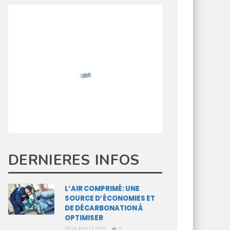
DERNIERES INFOS
L’AIR COMPRIMÉ: UNE
SOURCE D’ÉCONOMIES ET
DE DÉCARBONATION À
OPTIMISER
24 JUILLET 2026
0