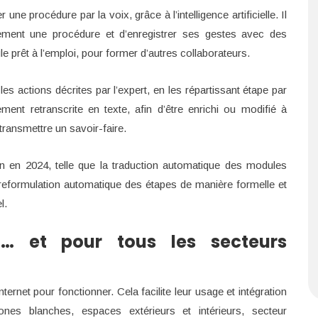
e procédure par la voix, grâce à l’intelligence artificielle. Il
lement une procédure et d’enregistrer ses gestes avec des
 prêt à l’emploi, pour former d’autres collaborateurs.
r les actions décrites par l’expert, en les répartissant étape par
ment retranscrite en texte, afin d’être enrichi ou modifié à
 transmettre un savoir-faire.
tion en 2024, telle que la traduction automatique des modules
 reformulation automatique des étapes de manière formelle et
l.
et… et pour tous les secteurs
rnet pour fonctionner. Cela facilite leur usage et intégration
ones blanches, espaces extérieurs et intérieurs, secteur