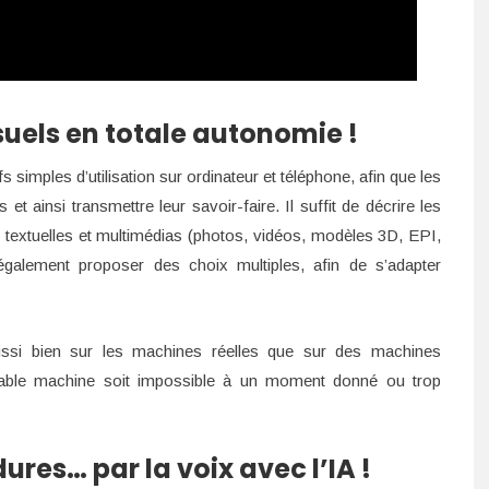
suels en totale autonomie !
s simples d’utilisation sur ordinateur et téléphone, afin que les
t ainsi transmettre leur savoir-faire. Il suffit de décrire les
s textuelles et multimédias (photos, vidéos, modèles 3D, EPI,
également proposer des choix multiples, afin de s’adapter
ussi bien sur les machines réelles que sur des machines
ritable machine soit impossible à un moment donné ou trop
ures… par la voix avec l’IA !