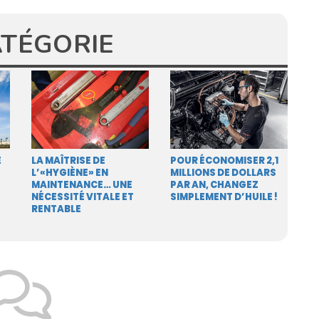
ATÉGORIE
E
LA MAÎTRISE DE
POUR ÉCONOMISER 2,1
L’«HYGIÈNE» EN
MILLIONS DE DOLLARS
MAINTENANCE… UNE
PAR AN, CHANGEZ
NÉCESSITÉ VITALE ET
SIMPLEMENT D’HUILE !
RENTABLE