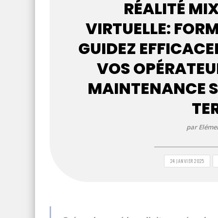
RÉALITÉ MIX
VIRTUELLE: FORM
GUIDEZ EFFICAC
VOS OPÉRATEU
MAINTENANCE S
TE
par Elémen
24 JANVIER 2025