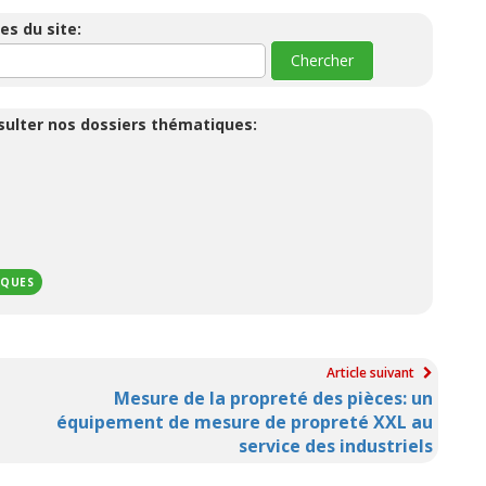
es du site:
nsulter nos dossiers thématiques:
IQUES
Article suivant
Mesure de la propreté des pièces: un
équipement de mesure de propreté XXL au
service des industriels